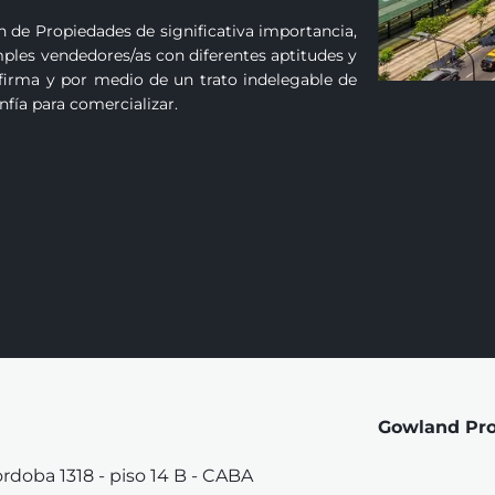
 de Propiedades de significativa importancia, 
les vendedores/as con diferentes aptitudes y 
a firma y por medio de un trato indelegable de 
fía para comercializar.
Gowland Pr
ordoba 1318 - piso 14 B - CABA