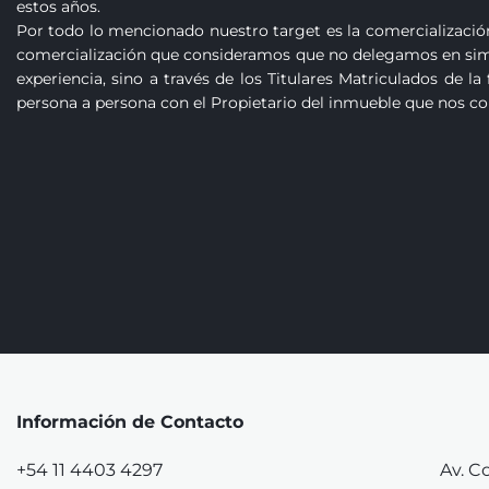
estos años.

Por todo lo mencionado nuestro target es la comercialización
comercialización que consideramos que no delegamos en simp
experiencia, sino a través de los Titulares Matriculados de l
persona a persona con el Propietario del inmueble que nos con
Información de Contacto
+54 11 4403 4297
Av. C